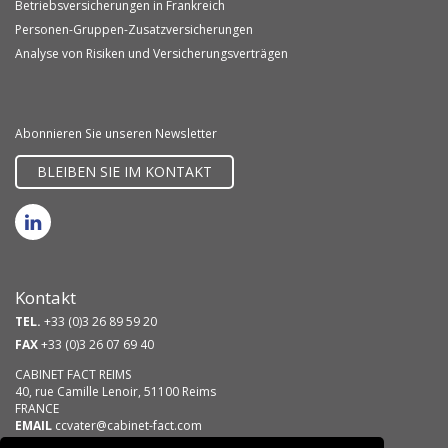
Betriebsversicherungen in Frankreich
Personen-Gruppen-Zusatzversicherungen
Analyse von Risiken und Versicherungsverträgen
Abonnieren Sie unseren Newsletter
BLEIBEN SIE IM KONTAKT
Kontakt
TEL.
+33 (0)3 26 89 59 20
FAX
+33 (0)3 26 07 69 40
CABINET FACT REIMS
40, rue Camille Lenoir, 51100 Reims
FRANCE
EMAIL
ccvater@cabinet-fact.com