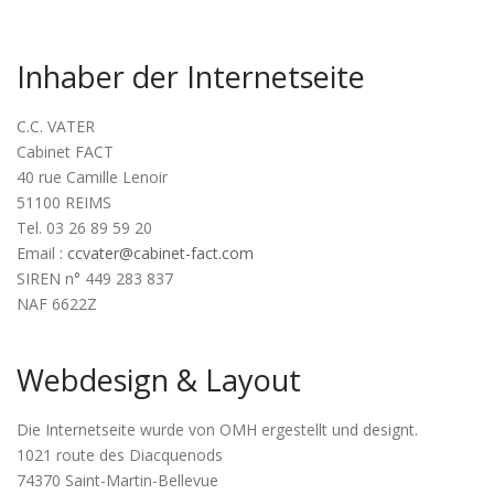
Inhaber der Internetseite
C.C. VATER
Cabinet FACT
40 rue Camille Lenoir
51100 REIMS
Tel.
03 26 89 59 20
Email :
ccvater@cabinet-fact.com
SIREN n° 449 283 837
NAF 6622Z
Webdesign & Layout
Die Internetseite wurde von OMH ergestellt und designt.
1021 route des Diacquenods
74370 Saint-Martin-Bellevue