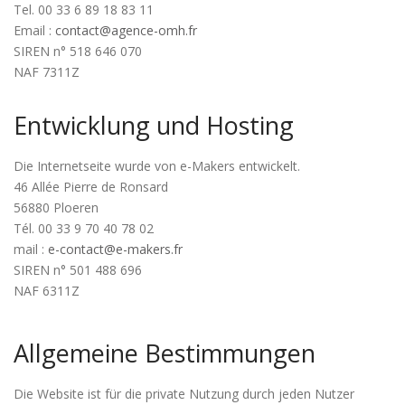
Tel. 00 33 6 89 18 83 11
Email :
contact@agence-omh.fr
SIREN n° 518 646 070
NAF 7311Z
Entwicklung und Hosting
Die Internetseite wurde von e-Makers entwickelt.
46 Allée Pierre de Ronsard
56880 Ploeren
Tél. 00 33 9 70 40 78 02
mail :
e-contact@e-makers.fr
SIREN n° 501 488 696
NAF 6311Z
Allgemeine Bestimmungen
Die Website ist für die private Nutzung durch jeden Nutzer